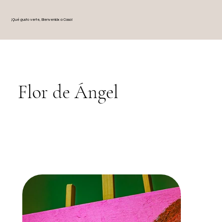
¡Qué gusto verte, Bienvenidx a Casa!
Flor de Ángel