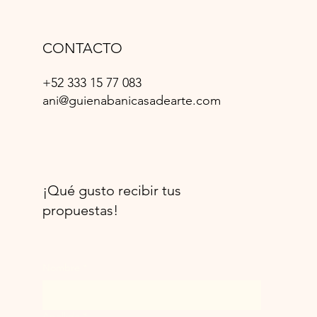
CONTACTO
+52 333 15 77 083
ani@guienabanicasadearte.com
¡Qué gusto recibir tus
propuestas!
Nombre
*
Apellido
*