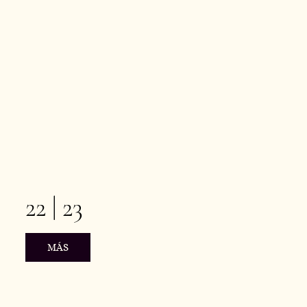
22 | 23
MÁS