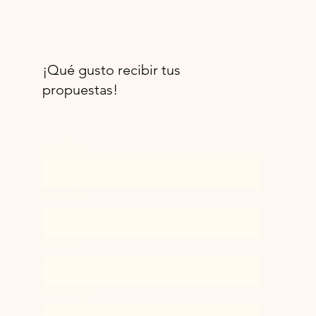
¡Qué gusto recibir tus
propuestas!
Nombre
*
Apellido
*
Correo
*
Cuéntanos!