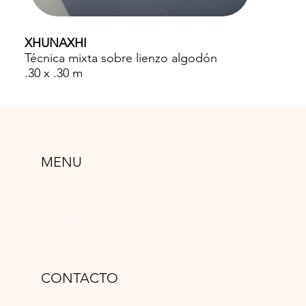
XHUNAXHI
Técnica mixta sobre lienzo algodón
.30 x .30 m
MENU
CASA
GUIE’ NABANI
OBRAS
CONTACTO