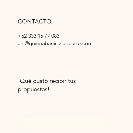
CONTACTO
+52 333 15 77 083
ani@guienabanicasadearte.com
¡Qué gusto recibir tus
propuestas!
Nombre
*