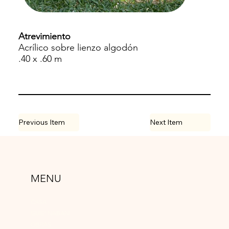
Atrevimiento
Acrílico sobre lienzo algodón
.40 x .60 m
Previous Item
Next Item
MENU
CASA
GUIE’ NABANI
OBRAS