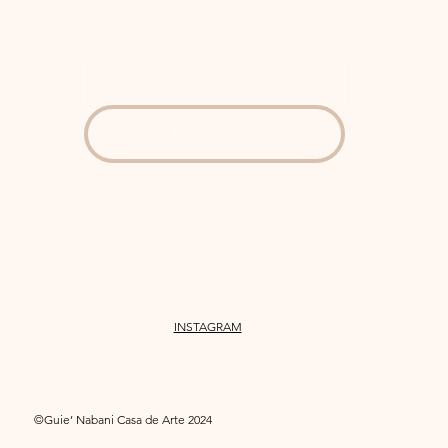
Correo
*
ENVIAR
INSTAGRAM
©Guie’ Nabani Casa de Arte 2024